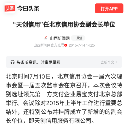
打开APP
“天创信用”任北京信用协会副会长单位
山西新闻网
关注
山西新闻网官方账号
  2015-7-14 14:25
头条听资讯，时事尽掌握
去听全文
北京时间7月10日，北京信用协会一届六次理
事会暨一届五次监事会在京召开，本次会议特
别选址领先第三方支付企业易宝支付北京总部
举行。会议除对2015年上半年工作进行重要总
结外，还特别公布并挂牌成立了新增的的副会
长单位，即天创信用服务有限公司。