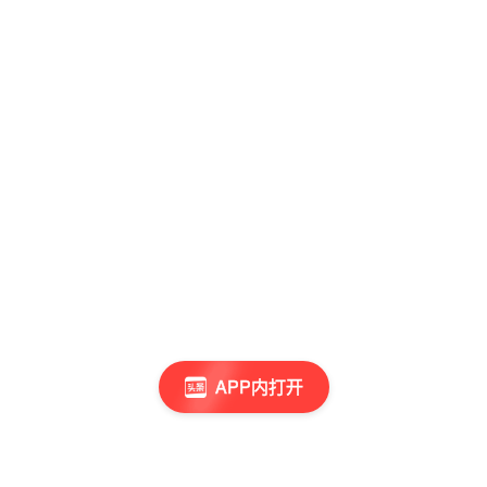
APP内打开