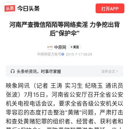
打开APP
河南严查微信陌陌等网络卖淫 力争挖出背
后"保护伞"
中原网
关注
中原网官方账号
  2015-7-17 08:29
头条听资讯，时事尽掌握
去听全文
映象网讯（记者 王涛 实习生 纪晓玉 通讯员
张波）7月15日，河南省公安厅召开全省公安
机关电视电话会议，要求全省各级公安机关以
零容忍的态度打击整治“黄赌”问题，严肃打击
和查处黄赌犯罪的组织者、经营者、获利者和