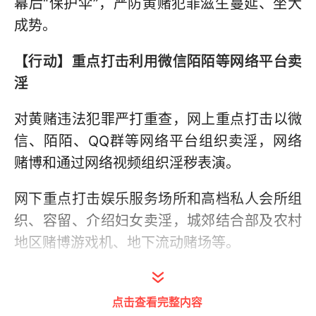
幕后“保护伞”，严防黄赌犯罪滋生蔓延、坐大
成势。
【行动】重点打击利用微信陌陌等网络平台卖
淫
对黄赌违法犯罪严打重查，网上重点打击以微
信、陌陌、QQ群等网络平台组织卖淫，网络
赌博和通过网络视频组织淫秽表演。
网下重点打击娱乐服务场所和高档私人会所组
织、容留、介绍妇女卖淫，城郊结合部及农村
地区赌博游戏机、地下流动赌场等。
对辖区娱乐场所、服务行业、重点部位开展全
面清查，特别是宾馆酒店、洗浴按摩、歌舞娱
点击查看完整内容