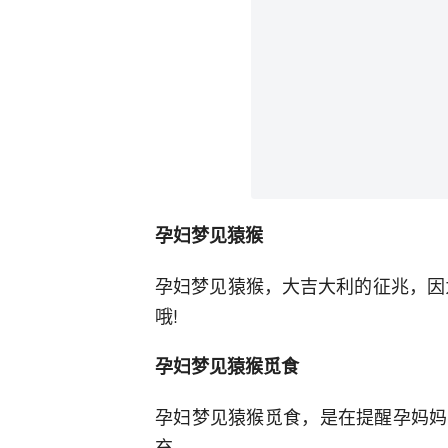
孕妇梦见猿猴
孕妇梦见猿猴，大吉大利的征兆，因
哦!
孕妇梦见猿猴觅食
孕妇梦见猿猴觅食，是在提醒孕妈妈
充。