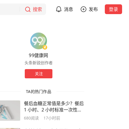
搜索
消息
发布
登录
99健康网
头条新锐创作者
关注
TA的热门作品
餐后血糖正常值是多少？餐后
1 小时、2 小时标准一次性说
清
680
阅读
17小时前