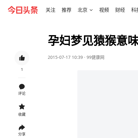
关注
推荐
北京
视频
财经
科
孕妇梦见猿猴意
2015-07-17 10:39
·
99健康网
1
评论
收藏
分享