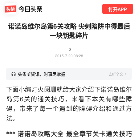
打开APP
诺诺岛维尔岛第6关攻略 尖刺陷阱中得最后
一块钥匙碎片
0
2015-7-20 08:28
头条听资讯，时事尽掌握
去听全文
下面小编灯火阑珊就给大家介绍下诺诺岛维尔
岛第6关的通关技巧，来看下本关有哪些障
碍，带来了每一个遇到的障碍介绍和通过方
法。
***
诺诺岛攻略大全 最全章节关卡通关技巧