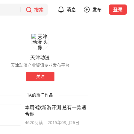
搜索
消息
发布
登录
天津动漫
天津动漫产业资讯专业发布平台
关注
TA的热门作品
本周9款新游开测 总有一款适
合你
4620
阅读
2015年08月26日