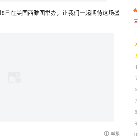
3日 - 8月8日在美国西雅图举办，让我们一起期待这场盛
1
2
3
4
5
6
7
8
9
举报
10