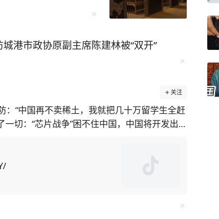
城港市政协原副主席陈建林被“双开”
关注
防：“中国再不卖稀土，我就把几十万留学生全赶
透了一切：“芯片战争”困不住中国，中国将开发出自
施，美国在
土矿山却面临技术瓶颈。对此，美国为了给对华
国留学生为筹码，施压中
Y/
中方不妥协，美国可能驱逐“数万名在美中国留学
却不知此方法会