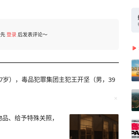
请先
登录
后发表评论～
7岁），毒品犯罪集团主犯王开坚（男，39
物品、给予特殊关照，