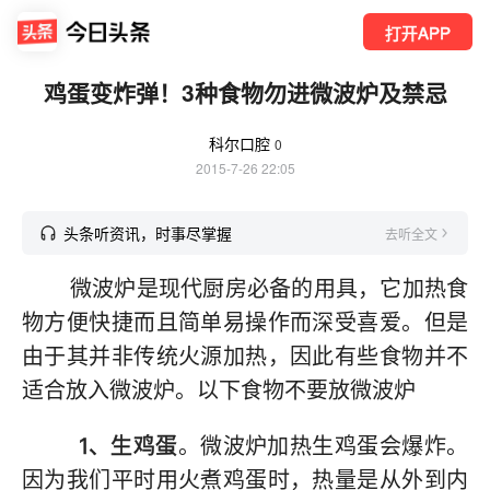
打开APP
鸡蛋变炸弹！3种食物勿进微波炉及禁忌
科尔口腔
0
2015-7-26 22:05
头条听资讯，时事尽掌握
去听全文
微波炉是现代厨房必备的用具，它加热食
物方便快捷而且简单易操作而深受喜爱。但是
由于其并非传统火源加热，因此有些食物并不
适合放入微波炉。以下食物不要放微波炉
1、生鸡蛋
。微波炉加热生鸡蛋会爆炸。
因为我们平时用火煮鸡蛋时，热量是从外到内