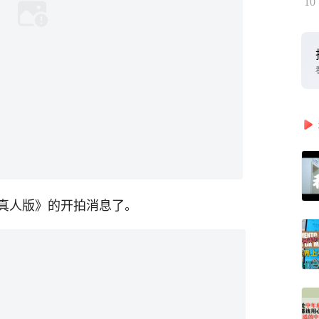
10
真人版》的开拍消息了。