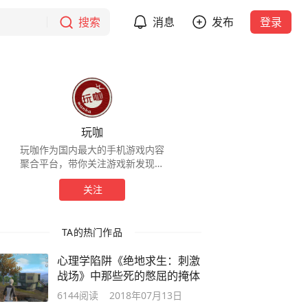
搜索
消息
发布
登录
玩咖
玩咖作为国内最大的手机游戏内容
聚合平台，带你关注游戏新发现。
探索未知新领域。简练的文字、丰
关注
富的图片、劲爆的视频，让玩家感
受从未有过的精彩体验！
TA的热门作品
心理学陷阱《绝地求生：刺激
战场》中那些死的憋屈的掩体
6144
阅读
2018年07月13日