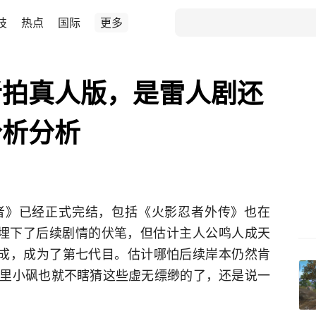
技
热点
国际
更多
者拍真人版，是雷人剧还
分析分析
者》已经正式完结，包括《火影忍者外传》也在
旧埋下了后续剧情的伏笔，但估计主人公鸣人成天
达成，成为了第七代目。估计哪怕后续岸本仍然肯
里小砜也就不瞎猜这些虚无缥缈的了，还是说一