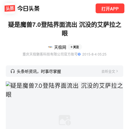
打开APP
疑是魔兽7.0登陆界面流出 沉没的艾萨拉之
眼
天极网
关注
重庆天极魅客科技有限公司官方账号
  2015-8-4 05:25
头条听资讯，时事尽掌握
去听全文