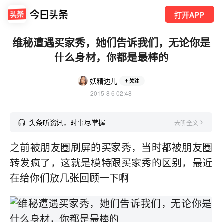
打开APP
维秘遭遇买家秀，她们告诉我们，无论你是
什么身材，你都是最棒的
妖精边儿
关注
2015-8-6 02:48
头条听资讯，时事尽掌握
去听全文
之前被朋友圈刷屏的买家秀，当时都被朋友圈
转发疯了，这就是模特跟买家秀的区别，最近
在给你们放几张回顾一下啊