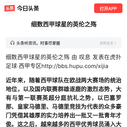
打开APP
细数西甲球星的英伦之殇
头条听资讯，时事尽掌握
去听全文
细数西甲球星的英伦之殇 由 叹息 发表在虎扑
足球·西甲专区http://bbs.hupu.com/xijia
近年来，随着西甲球队在欧战两大赛场的统治
地位，以及国内联赛群雄逐鹿的激烈态势，大
有与第一联赛英超分庭抗礼之势，以巴塞罗
那、皇家马德里、马德里竞技为代表的众多豪
门凭借其雄厚的实力培养出一批又一批青年才
俊。这之后，越来越多的西甲优秀球员涌入大