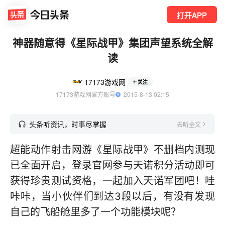
打开APP
神器随意得《星际战甲》集团声望系统全解
读
17173游戏网
关注
17173游戏网官方账号
  2015-8-13 02:15
头条听资讯，时事尽掌握
去听全文
超能动作射击网游《星际战甲》不删档内测现
已全面开启，登录官网参与天诺积分活动即可
获得珍贵测试资格，一起加入天诺军团吧！哇
咔咔，当小伙伴们到达3段以后，有没有发现
自己的飞船舱里多了一个功能模块呢？