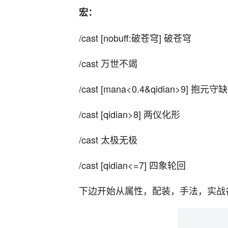
宏：
/cast [nobuff:破苍穹] 破苍穹
/cast 万世不竭
/cast [mana<0.4&qidian>9] 抱元守缺
/cast [qidian>8] 两仪化形
/cast 太极无极
/cast [qidian<=7] 四象轮回
下边开始从属性，配装，手法，实战各