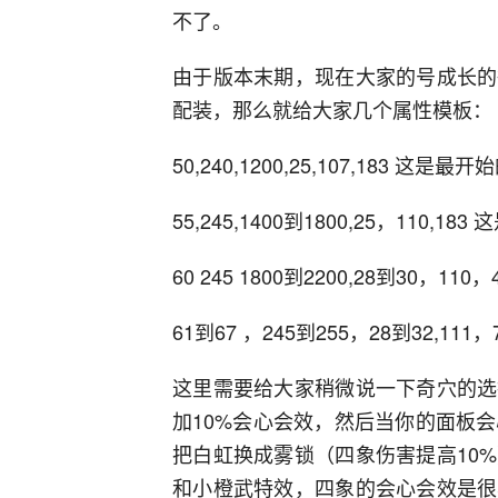
不了。
由于版本末期，现在大家的号成长的
配装，那么就给大家几个属性模板：
50,240,1200,25,107,183 这是最
55,245,1400到1800,25，110,18
60 245 1800到2200,28到30，1
61到67 ，245到255，28到32,11
这里需要给大家稍微说一下奇穴的选
加10%会心会效，然后当你的面板
把白虹换成雾锁（四象伤害提高10%）
和小橙武特效，四象的会心会效是很