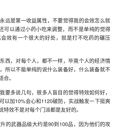
永远是第一收益属性，不要觉得我的会效怎么就
，你还可以通过小药小吃来调整，而不是单纯的觉得
f高会效有一个很大的好处，就是打不吃药的碾压
东西，对每个人，都不一样，毕竟个人的经济情
，所以不能单纯的说什么装备好，什么装备就不
适合。
我要多说几句，很多人盲目的觉得特效如何好，
以加10%会心和1120破防，实战触发一下挺爽
说特效不是对每个门派都是友好的。
升的武器品级大约是90到100品，因为他们的攻