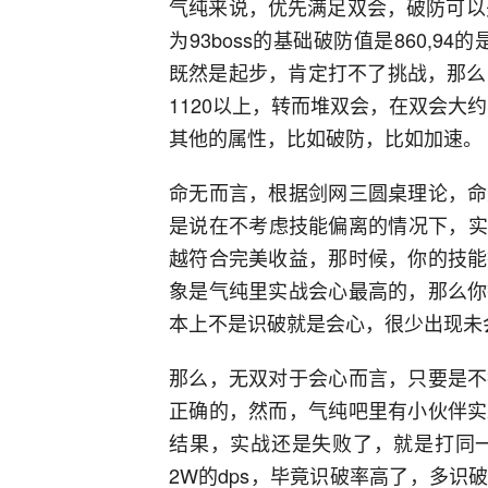
气纯来说，优先满足双会，破防可以
为93boss的基础破防值是860,9
既然是起步，肯定打不了挑战，那么
1120以上，转而堆双会，在双会大约
其他的属性，比如破防，比如加速。
命无而言，根据剑网三圆桌理论，命
是说在不考虑技能偏离的情况下，实
越符合完美收益，那时候，你的技能
象是气纯里实战会心最高的，那么你
本上不是识破就是会心，很少出现未
那么，无双对于会心而言，只要是不
正确的，然而，气纯吧里有小伙伴实
结果，实战还是失败了，就是打同一
2W的dps，毕竟识破率高了，多