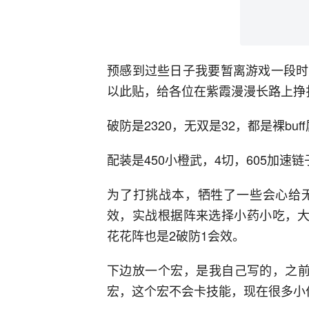
预感到过些日子我要暂离游戏一段时
以此贴，给各位在紫霞漫漫长路上挣
破防是2320，无双是32，都是裸buf
配装是450小橙武，4切，605加速
为了打挑战本，牺牲了一些会心给
效，实战根据阵来选择小药小吃，大
花花阵也是2破防1会效。
下边放一个宏，是我自己写的，之前
宏，这个宏不会卡技能，现在很多小