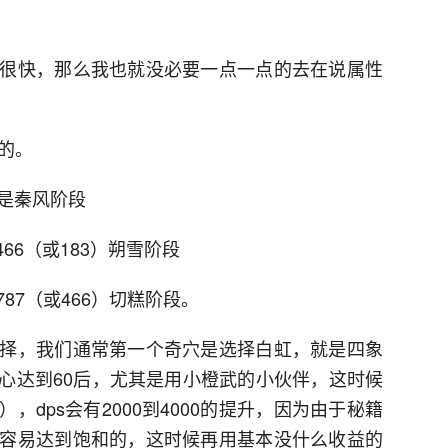
很快，那么我也就没必要一点一点的去在说属性
开始的。
3 这是秦风阶段
10，466（或183）朔雪阶段
1，787（或466）切糕阶段。
择，我们通常第一个奇穴是选择白虹，就是四象
会心达到60后，尤其是用小橙武的小伙伴，这时候
，dps会有2000到4000的提升，因为由于秘籍
容易达到饱和的，这时候再用基本没什么收益的