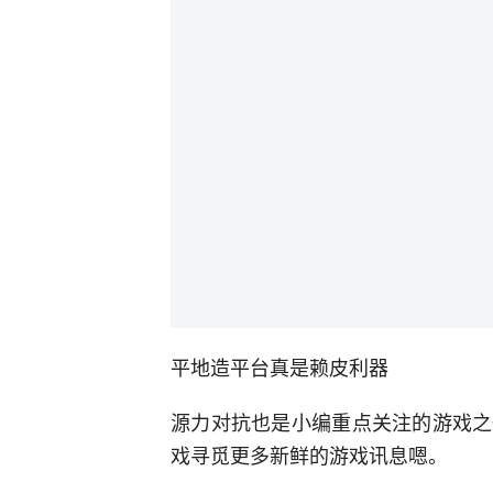
平地造平台真是赖皮利器
源力对抗也是小编重点关注的游戏之
戏寻觅更多新鲜的游戏讯息嗯。