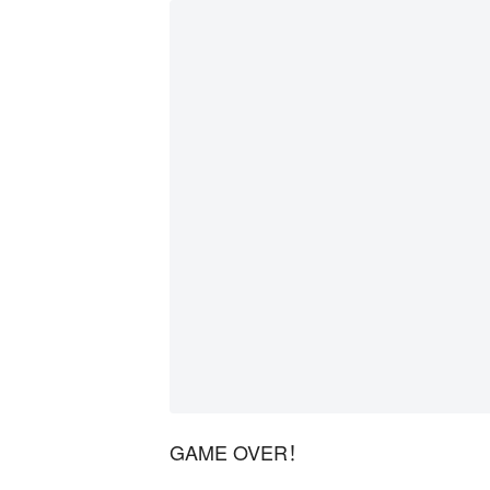
GAME OVER！