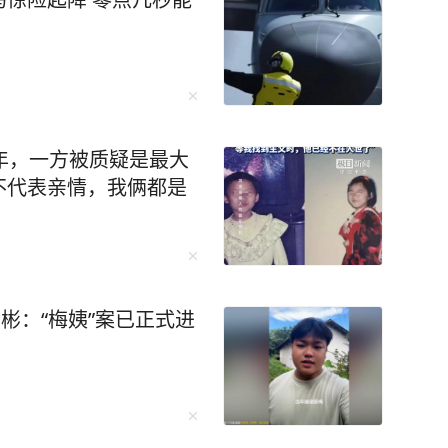
年，一方被质疑是最大
不代表亲情，我俩都是
彬：“梅姨”案已正式进