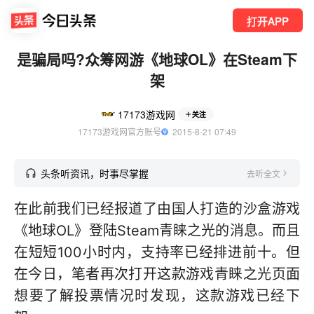
打开APP
是骗局吗?众筹网游《地球OL》在Steam下
架
17173游戏网
关注
17173游戏网官方账号
  2015-8-21 07:49
头条听资讯，时事尽掌握
去听全文
在此前我们已经报道了由国人打造的沙盒游戏
《地球OL》登陆Steam青睐之光的消息。而且
在短短100小时内，支持率已经排进前十。但
在今日，笔者再次打开这款游戏青睐之光页面
想要了解投票情况时发现，这款游戏已经下