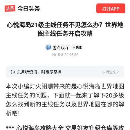
打开APP
心悦海岛21级主线任务不见怎么办？世界地
图主线任务开启攻略
游点戏吖
关注
2015-8-20 06:32
头条听资讯，时事尽掌握
去听全文
本次小编灯火阑珊带来的是心悦海岛世界地图
主线任务的问题，下面就一起来了解下20多级
怎么找到新的主线任务以及世界地图在哪的解
析吧！
***
心悦海岛攻略大全 交易好友升级仓库等攻