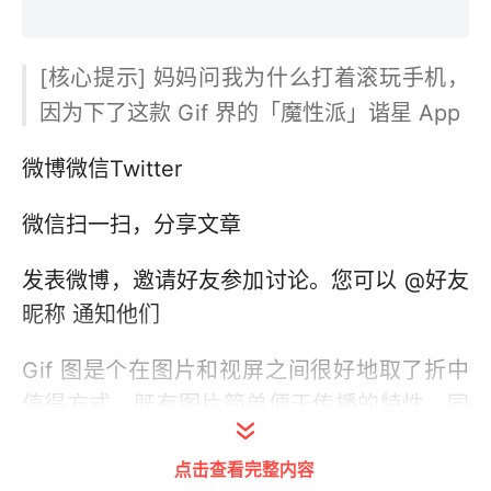
[核心提示] 妈妈问我为什么打着滚玩手机，
因为下了这款 Gif 界的「魔性派」谐星 App
微博
微信
Twitter
微信扫一扫，分享文章
发表微博，邀请好友参加讨论。您可以 @好友
昵称 通知他们
Gif 图是个在图片和视屏之间很好地取了折中
值得方式，既有图片简单便于传播的特性，同
时还具备了视频表达一段内容的能力。总是看
点击查看完整内容
别人分享的有趣 Gif 图肯定不能过瘾，这时候