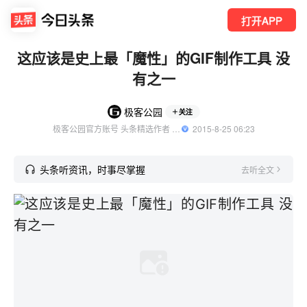
打开APP
这应该是史上最「魔性」的GIF制作工具 没
有之一
极客公园
关注
极客公园官方账号 头条精选作者 优质科技领域创作者
  2015-8-25 06:23
头条听资讯，时事尽掌握
去听全文