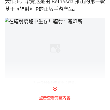
大作少，毕竟这是由 Bethesda 推出的第一款
基于《辐射》IP的正版手游产品。
打开今日头条查看图片详情
点击查看完整内容
■游戏背景