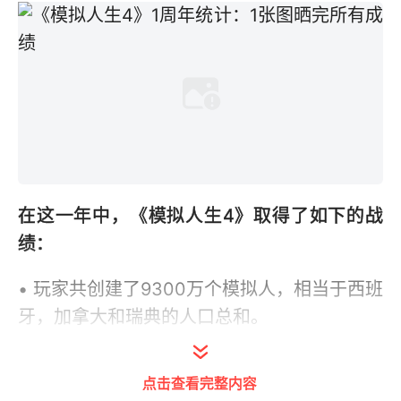
在这一年中，《模拟人生4》取得了如下的战
绩：
• 玩家共创建了9300万个模拟人，相当于西班
牙，加拿大和瑞典的人口总和。
• 玩家用于游戏的时间总计2.79万年，相当于
点击查看完整内容
《模拟人生4》中的84.6万年。