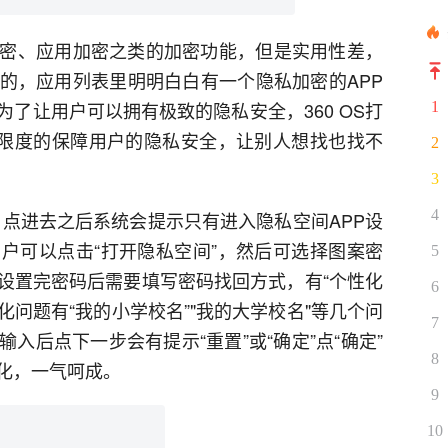
密、应用加密之类的加密功能，但是实用性差，
的，应用列表里明明白白有一个隐私加密的APP
了让用户可以拥有极致的隐私安全，360 OS打
1
大限度的保障用户的隐私安全，让别人想找也找不
2
3
4
入，点进去之后系统会提示只有进入隐私空间APP设
户可以点击“打开隐私空间”，然后可选择图案密
5
设置完密码后需要填写密码找回方式，有“个性化
6
化问题有“我的小学校名”"我的大学校名"等几个问
7
入后点下一步会有提示“重置”或“确定”点“确定”
8
化，一气呵成。
9
10