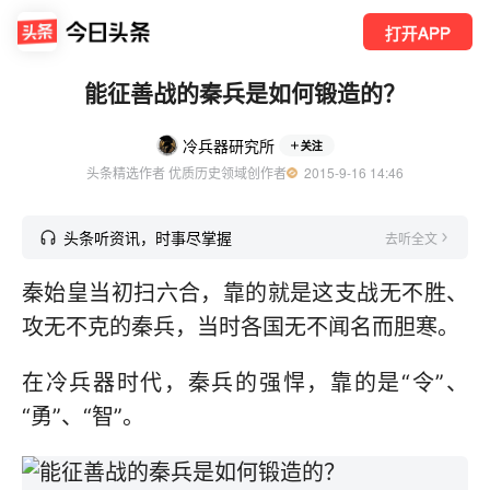
打开APP
能征善战的秦兵是如何锻造的？
冷兵器研究所
关注
头条精选作者 优质历史领域创作者
  2015-9-16 14:46
头条听资讯，时事尽掌握
去听全文
秦始皇当初扫六合，靠的就是这支战无不胜、
攻无不克的秦兵，当时各国无不闻名而胆寒。
在冷兵器时代，秦兵的强悍，靠的是“令”、
“勇”、“智”。