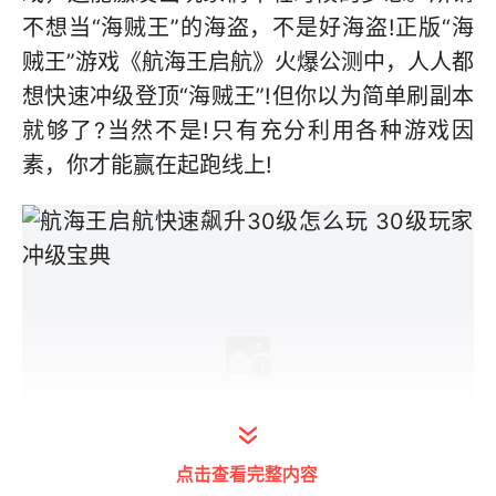
不想当“海贼王”的海盗，不是好海盗!正版“海
贼王”游戏《航海王启航》火爆公测中，人人都
想快速冲级登顶“海贼王”!但你以为简单刷副本
就够了?当然不是!只有充分利用各种游戏因
素，你才能赢在起跑线上!
点击查看完整内容