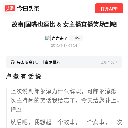
打开APP
故事|国嘴也逗比 & 女主播直播笑场到喷
卢煮来了
关注
2015-9-17 09:54
头条听资讯，时事尽掌握
去听全文
卢 煮 有 话 说
上次说到郎永淳为什么辞职，可郎永淳第一
次主持闹的笑话我给忘了，今天给您补上，
特逗！
然后吧，我想起一个故事，一个真事，一次