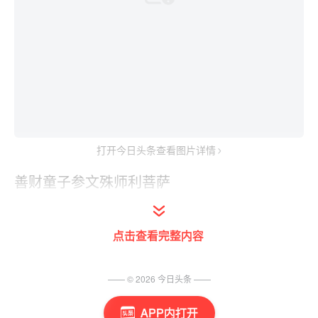
打开今日头条查看图片详情
善财童子参文殊师利菩萨
点击查看完整内容
—— ©
2026
今日头条
——
APP内打开