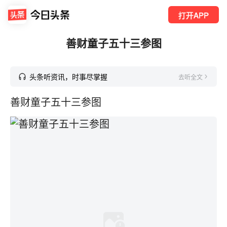
打开APP
善财童子五十三参图
头条听资讯，时事尽掌握
去听全文
善财童子五十三参图