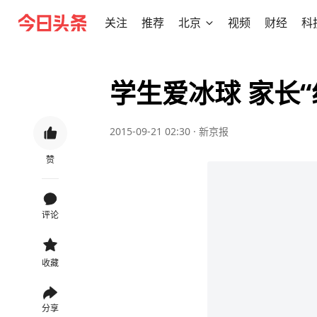
关注
推荐
北京
视频
财经
科
学生爱冰球 家长
2015-09-21 02:30
·
新京报
赞
评论
收藏
分享