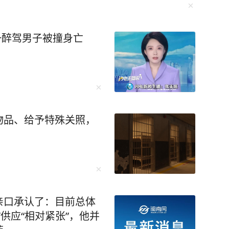
一醉驾男子被撞身亡
物品、给予特殊关照，
亲口承认了：目前总体
供应“相对紧张”，他并