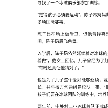
寻找了一个冰球俱乐部参加训练。
“觉得孩子必须要运动”，陈子昂妈
多项国际赛事。
陈子昂在场上做后卫，但他曾经喜欢
间，陈子昂眉飞色舞。
入学后，陈子昂依然延续着对冰球的
着做”，戴女士回忆，儿子曾经为了
“有时还真让他猜对了。”
也是为了儿子这个爱好能够延续，戴
长，并与校方沟通组建校队一事，“
孩子们要在冰球团队的训练中，培养
两年前，中关村二小冰球校队正式成