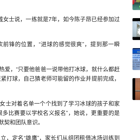
妈戴女士说，一练就是7年，如今陈子昂已经参加过
前锋的位置，“进球的感觉很爽”，提到那一瞬
热爱，“只要他爸爸一说带他打冰球，就什么都赶
赶紧打球，自己猜老师可能留的作业并提前完成，
女士对着名单一个个找到了学习冰球的孩子和家
很多比赛要以学校名义报名”，她说，更重要的是
默契和团队意识。
立，定名“雄鹰”，家长们从组团租借冰场训练到