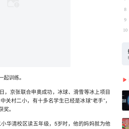
8
9
10
一起训练。
31日，京张联合申奥成功，冰球、滑雪等冰上项目
中关村二小，有十多名学生已经是冰球“老手”，
获奖。
二小华清校区读五年级，5岁时，他的妈妈就为他