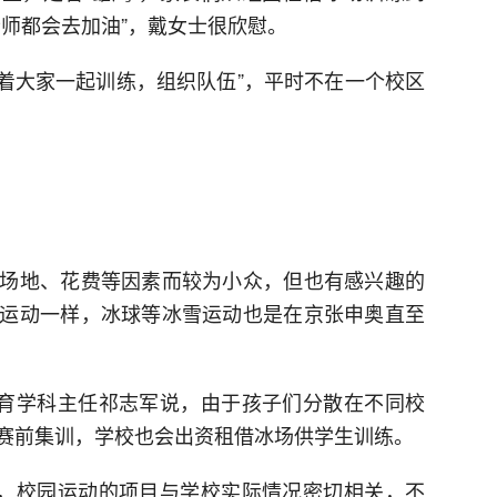
老师都会去加油”，戴女士很欣慰。
带着大家一起训练，组织队伍”，平时不在一个校区
场地、花费等因素而较为小众，但也有感兴趣的
运动一样，冰球等冰雪运动也是在京张申奥直至
体育学科主任祁志军说，由于孩子们分散在不同校
赛前集训，学校也会出资租借冰场供学生训练。
绍，校园运动的项目与学校实际情况密切相关，不