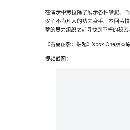
在演示中劳拉除了展示各种攀爬、飞
汉子不为凡人的功夫身手。本回劳拉
蒂的暴力组织之前寻找到不朽的秘密
《古墓丽影：崛起》Xbox One版本
视频截图：