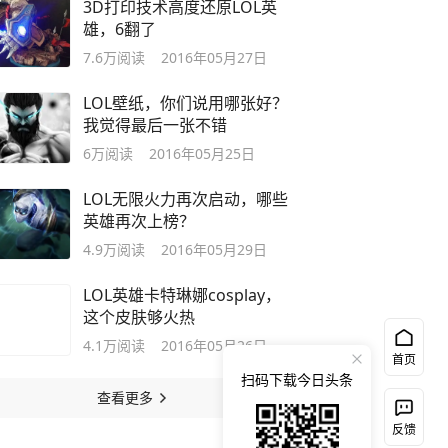
3D打印技术高度还原LOL英
雄，6翻了
7.6万
阅读
2016年05月27日
LOL壁纸，你们说用哪张好？
我觉得最后一张不错
6万
阅读
2016年05月25日
LOL无限火力再次启动，哪些
英雄再次上榜？
4.9万
阅读
2016年05月29日
LOL英雄卡特琳娜cosplay，
这个皮肤够火热
4.1万
阅读
2016年05月26日
首页
扫码下载今日头条
查看更多
反馈