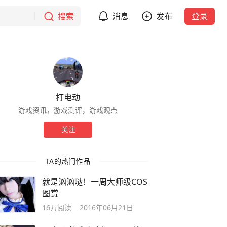
搜索
消息
发布
登录
打电动
游戏资讯，游戏测评，游戏观点
关注
TA的热门作品
就是汹汹哒！一周大师级COS
图赏
16万
阅读
2016年06月21日