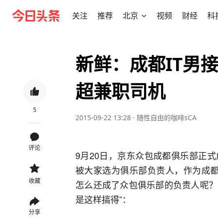
关注
推荐
北京
视频
财经
科
新鲜：成都IT男接
超兼职司机
5
2015-09-22 13:28
·
随性自由的咖啡sCA
评论
9月20日，京东众包成都俱乐部正式
被大家选为俱乐部负责人，作为成都
收藏
怎么还成了众包俱乐部的负责人呢？
是这样搞得”：
分享