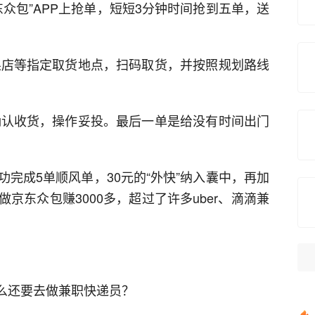
东众包”APP上抢单，短短3分钟时间抢到五单，送
水果店等指定取货地点，扫码取货，并按照规划路线
，确认收货，操作妥投。最后一单是给没有时间出门
完成5单顺风单，30元的“外快”纳入囊中，再加
京东众包赚3000多，超过了许多uber、滴滴兼
什么还要去做兼职快递员？