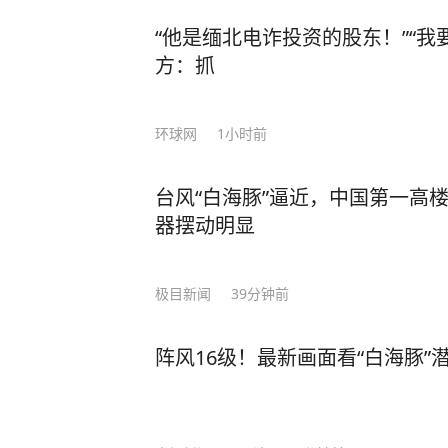
“他是缅北电诈投资的股东！”“我
方：抓
环球网
1小时前
台风“白海豚”逼近，中国第一高
器摆动明显
极目新闻
39分钟前
阵风16级！最新画面看“白海豚”