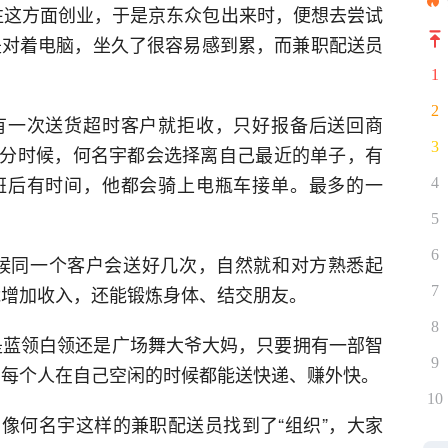
想往这方面创业，于是京东众包出来时，便想去尝试
都是对着电脑，坐久了很容易感到累，而兼职配送员
1
2
有一次送货超时客户就拒收，只好报备后送回商
3
分时候，何名宇都会选择离自己最近的单子，有
班后有时间，他都会骑上电瓶车接单。最多的一
4
5
6
候同一个客户会送好几次，自然就和对方熟悉起
能增加收入，还能锻炼身体、结交朋友。
7
8
论是蓝领白领还是广场舞大爷大妈，只要拥有一部智
9
，每个人在自己空闲的时候都能送快递、赚外快。
10
像何名宇这样的兼职配送员找到了“组织”，大家