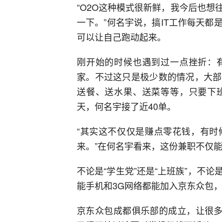
“O2O这种模式很新鲜，我今后也
一下。”何名宇说，搞IT工作每天
可以让自己跑动起来。
刚开始的时候也遇到过一点挫折：
家。不过这只是极少数的情况，大部
送餐、送水果、送菜等等，只要下
天，何名宇接了近40单。
“其实这不仅仅是赚点零花钱，有时
来。”在何名宇看来，这份兼职不仅
不论是“学生党”还是“上班族”，不
能手机和3G网络都能加入京东众包
京东众包成都俱乐部的成立，让很多