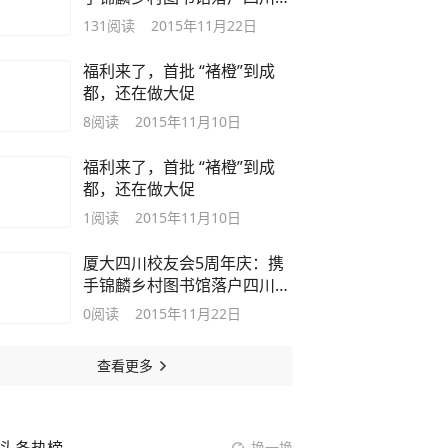
(多图)
131
阅读
2015年11月22日
福利来了，首批 “褚橙”到成
都，还在做大促
8
阅读
2015年11月10日
福利来了，首批 “褚橙”到成
都，还在做大促
1
阅读
2015年11月10日
厦大四川校友会5周年庆：携
手锦麟乡村图书馆落户四川
(多图)
0
阅读
2015年11月22日
查看更多
换一换