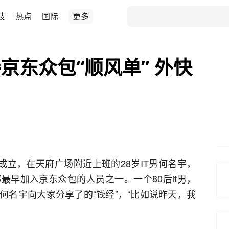
技
热点
国际
更多
京东众包“顺风单” 外快
成立，在天府广场附近上班的28岁IT男何名宇，
最早加入京东众包的人员之一。一个80后it男，
何名宇向大家分享了的“钱经”，“比如说昨天，我