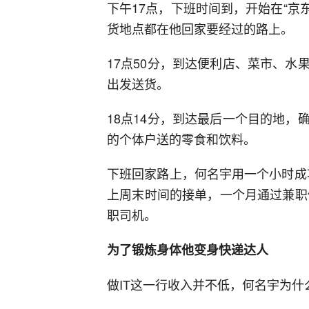
下午17点，下班时间到，开始在“京
货地点都在他回家要经过的路上。
17点50分，到达便利店、菜市、
出发送货。
18点14分，到达最后一个目的地
的个体户送的零食和饮料。
下班回家路上，何名宇用一个小时成功
上周末时间的接单，一个月通过兼职做
职司机。
为了锻炼身体他变身快递达人
做IT这一行收入并不低，何名宇为