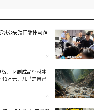
郯城公安踹门端掉电诈
板：14副成品棺材冲
40万元，几乎是自己