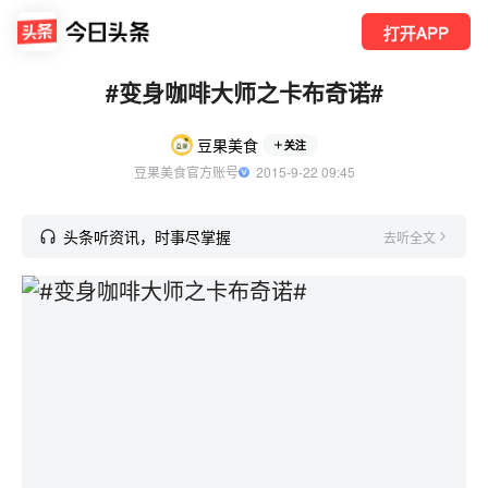
打开APP
#变身咖啡大师之卡布奇诺#
豆果美食
关注
豆果美食官方账号
  2015-9-22 09:45
头条听资讯，时事尽掌握
去听全文