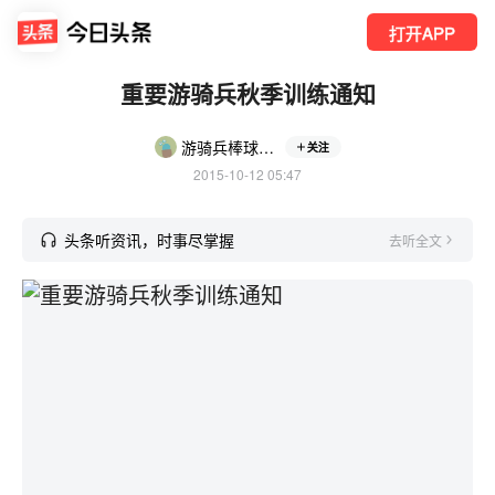
打开APP
重要游骑兵秋季训练通知
游骑兵棒球俱乐部
关注
2015-10-12 05:47
头条听资讯，时事尽掌握
去听全文