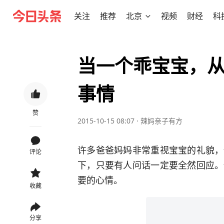
关注
推荐
北京
视频
财经
科
当一个乖宝宝，
事情
赞
2015-10-15 08:07
·
辣妈亲子有方
许多爸爸妈妈非常重视宝宝的礼貌，
评论
下，只要有人问话一定要全然回应。
要的心情。
收藏
分享