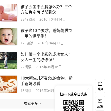
孩子会坐不会爬怎么办？三个
方法肯定可以帮到您
8849
阅读
2016年04月14日
孩子这10个要求，爸妈能做到
一半的请举手！
128
阅读
2016年04月22日
如何做一个出彩的成功女人？
女人一生的必修课！
22
阅读
2016年04月16日
10大新生儿不能吃的食物，新
手爸妈必看
首页
13
阅读
2016年04月14日
扫码下载今日头条
查看更多
反馈