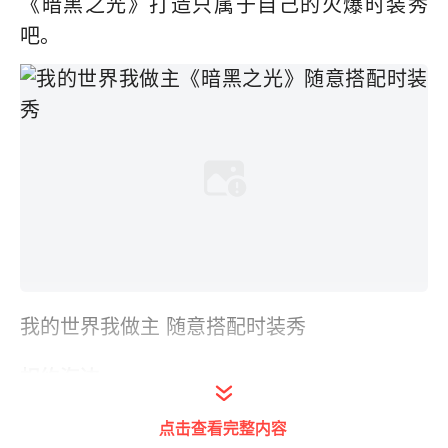
《暗黑之光》打造只属于自己的火爆时装秀
吧。
我的世界我做主 随意搭配时装秀
相约海边
点击查看完整内容
当塔沃宁沙漠和多曼斯戈壁已经炙手可热时，