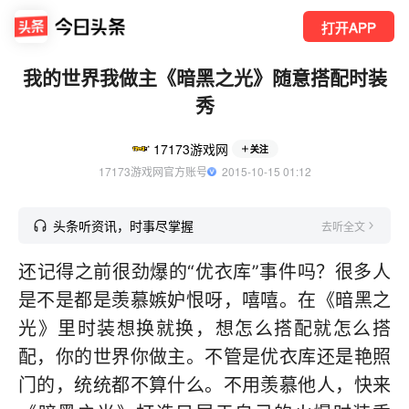
打开APP
我的世界我做主《暗黑之光》随意搭配时装
秀
17173游戏网
关注
17173游戏网官方账号
  2015-10-15 01:12
头条听资讯，时事尽掌握
去听全文
还记得之前很劲爆的“优衣库”事件吗？很多人
是不是都是羡慕嫉妒恨呀，嘻嘻。在《暗黑之
光》里时装想换就换，想怎么搭配就怎么搭
配，你的世界你做主。不管是优衣库还是艳照
门的，统统都不算什么。不用羡慕他人，快来