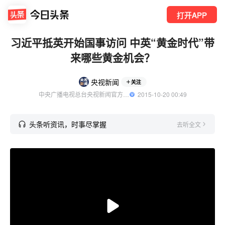
打开APP
习近平抵英开始国事访问 中英“黄金时代”带
来哪些黄金机会？
央视新闻
关注
中央广播电视总台央视新闻官方账号
  2015-10-20 00:49
头条听资讯，时事尽掌握
去听全文