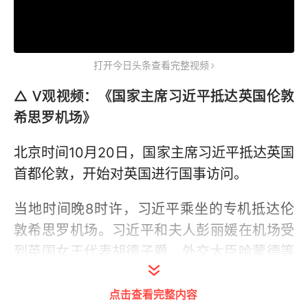
打开今日头条查看完整视频
△ V观视频：《国家主席习近平抵达英国伦敦
希思罗机场》
北京时间10月20日，国家主席习近平抵达英国
首都伦敦，开始对英国进行国事访问。
当地时间晚8时许，习近平乘坐的专机抵达伦
敦希思罗机场。习近平和夫人彭丽媛在机场受
到英国女王代表胡德子爵、外交大臣哈蒙德等
热情迎接。英国青年向习近平夫妇献上鲜花。
点击查看完整内容