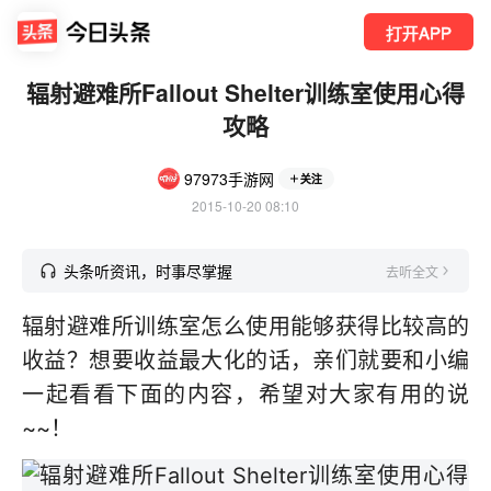
打开APP
辐射避难所Fallout Shelter训练室使用心得
攻略
97973手游网
关注
2015-10-20 08:10
头条听资讯，时事尽掌握
去听全文
辐射避难所训练室怎么使用能够获得比较高的
收益？想要收益最大化的话，亲们就要和小编
一起看看下面的内容，希望对大家有用的说
~~！