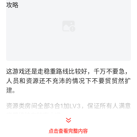
这游戏还是走稳重路线比较好，千万不要急，
人员和资源还不充沛的情况下不要贸贸然扩
建。
资源类房间全部3合1加LV3，保证所有人满意
度都维持在较高水准。
点击查看完整内容
通过电台和“造人”慢慢增加人口，治疗针和福