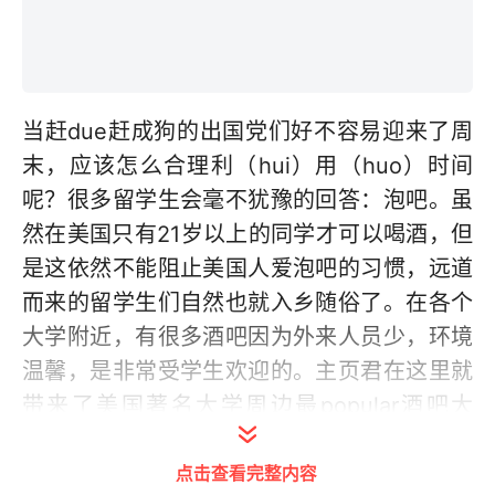
当赶due赶成狗的出国党们好不容易迎来了周
末，应该怎么合理利（hui）用（huo）时间
呢？很多留学生会毫不犹豫的回答：泡吧。虽
然在美国只有21岁以上的同学才可以喝酒，但
是这依然不能阻止美国人爱泡吧的习惯，远道
而来的留学生们自然也就入乡随俗了。在各个
大学附近，有很多酒吧因为外来人员少，环境
温馨，是非常受学生欢迎的。主页君在这里就
带来了美国著名大学周边最popular酒吧大
全，喜欢泡吧的同学们赶紧看看你去对酒吧了
点击查看完整内容
吗？