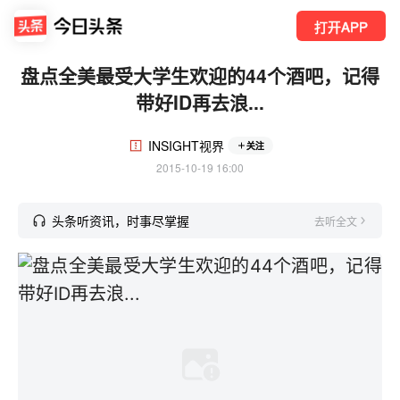
打开APP
盘点全美最受大学生欢迎的44个酒吧，记得
带好ID再去浪...
INSIGHT视界
关注
2015-10-19 16:00
头条听资讯，时事尽掌握
去听全文