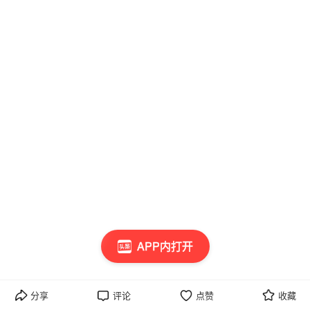
APP内打开
分享
评论
点赞
收藏