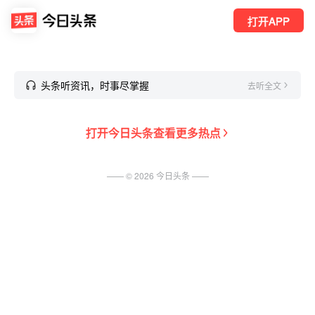
打开APP
头条听资讯，时事尽掌握
去听全文
打开
今日头条
查看更多热点
—— ©
2026
今日头条
——