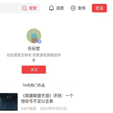
搜索
消息
发布
登录
任玩堂
任玩堂官方账号 优质游戏领域创作
者
关注
TA的热门作品
《英雄联盟手游》评测：一个
惊叹号不足以言表
3307
阅读
2021年07月02日