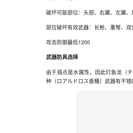
破坏可能部位：头部、右翼、左翼、
部位破坏有效武器：长枪、重弩、双
攻击防御最低1200
武器防具选择
由于弱点是水属性，因此灯鱼龙（チ
种（ロアルドロス亜種）武器有不错