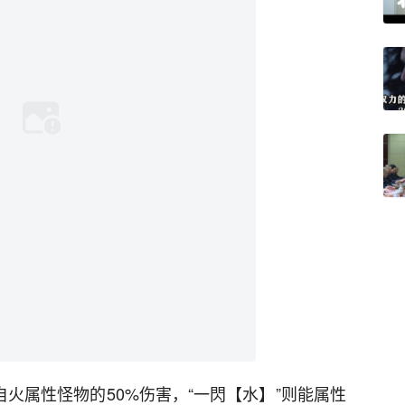
自火属性怪物的50%伤害，“一閃【水】”则能属性