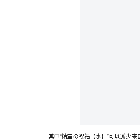
其中“精霊の祝福【水】”可以减少来