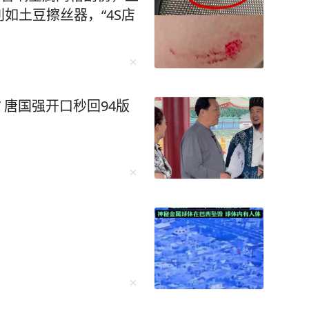
如土豆擦丝器，“4S店
 唐国强开口秒回94版