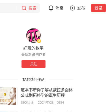
搜索
消息
发布
登录
好玩的数学
头条新锐创作者
关注
TA的热门作品
这本书带你了解从欧拉多面体
公式到拓扑学的诞生历程
390
阅读
2024年08月03日