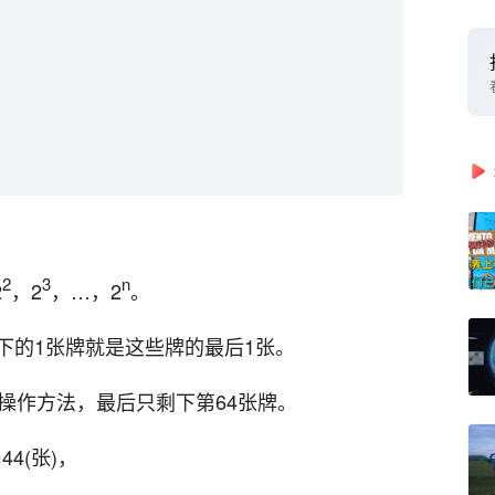
2
3
n
2
，2
，…，2
。
下的1张牌就是这些牌的最后1张。
操作方法，最后只剩下第64张牌。
44(张)，