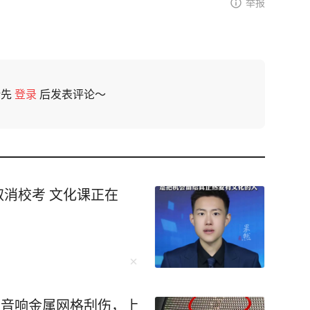
举报
请先
登录
后发表评论～
取消校考 文化课正在
被音响金属网格刮伤，上