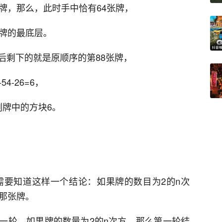
牌，那么，此时手中恰有64张牌，
中牌的最底层。
后剩下的就是原顺序的第88张牌，
4-26=6，
副牌中的方块6。
们需要知道这样一个结论：如果牌的数目为2的n次
幂那张牌。
一轮，如果牌的数量为2的n次方，那么第一轮结