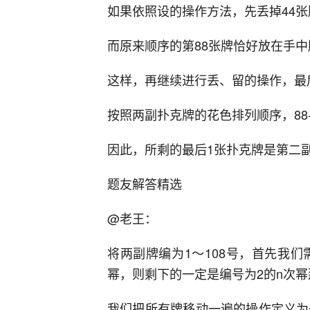
如果依照设的操作方法，先丢掉44张
而原来顺序的第88张牌恰好放在手
这样，再继续进行丢、留的操作，最
按照两副扑克牌的花色排列顺序，88-5
因此，所剩的最后1张扑克牌是第二
题友解答精选
@老王：
将两副牌编为1～108号，首先我
幂，则剩下的一定是编号为2的n次
我们把所有牌移动一遍的操作定义为