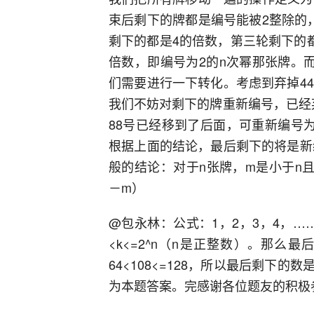
束后剩下的牌都是编号能被2整除的
剩下的都是4的倍数，第三轮剩下的
倍数，即编号为2的n次幂那张牌。
们需要进行一下转化。考虑到弃掉4
我们不妨对剩下的牌重新编号，已经弃
88号已经移到了后面，可重新编号为2
根据上面的结论，最后剩下的将是新
般的结论：对于n张牌，m是小于n
－m）
@包永林：公式：1，2，3，4，……
<k<=2^n（n是正整数）。那么最后剩
64<108<=128，所以最后剩下的数是
为本题答案。完感谢各位题友的积极