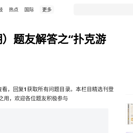
技
热点
国际
更多
期）题友解答之“扑克游
查看，回复
获取所有问题目录。本栏目精选刊登
1
之用，欢迎各位题友积极参与