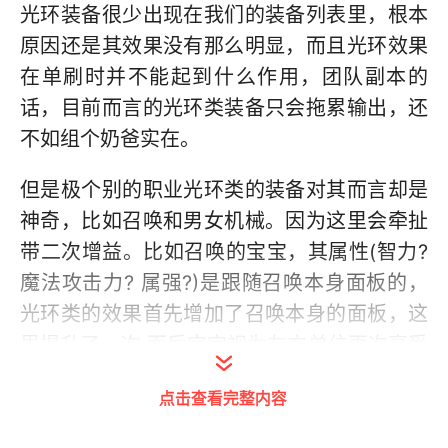
光环装备很少出现在我们的装备列表里，根本
原因还是其效果没有那么明显，而且光环效果
在单刷时并不能起到什么作用，团队副本的
话，目前而言的光环类装备只会拖累输出，还
不如组个奶爸实在。
但是极个别的职业光环类的装备对其而言却是
神奇，比如召唤和男女机械。因为这里会牵扯
带二次增益。比如召唤的宝宝，其属性(智力?
魔法攻击力? 属强?)是跟随召唤本身面板的，
光环类的效果首先增加了召唤本身的面板，这
里提升了一次;而后宝宝视为友方单位再次享受
光环增益。也就是说光环类的装备对 召唤和机
点击查看完整内容
械这样的职业而言增益效果都是双倍的，这就
是二次增益。