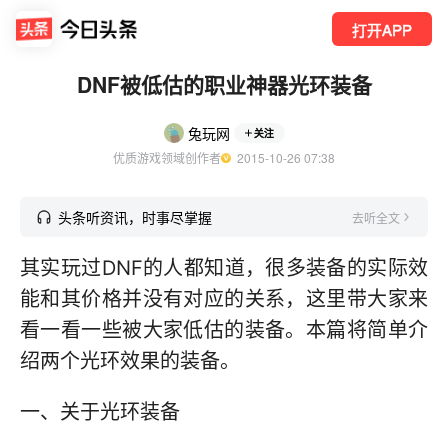
打开APP
DNF被低估的职业神器光环装备
兔玩网
关注
优质游戏领域创作者
  2015-10-26 07:38
头条听资讯，时事尽掌握
去听全文
其实玩过DNF的人都知道，很多装备的实际效
能和其价格并没有对应的关系，这里带大家来
看一看一些被大家低估的装备。本篇将简单介
绍两个光环效果的装备。
一、关于光环装备