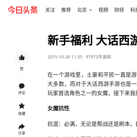
关注
推荐
北京
视频
财经
科
新手福利 大话西
2015-10-26 11:35
·
97973手游网
赞
在一个游戏里，土豪和平民一直是游
大多数，而对于大话西游手游也是一
玩家首选角色之一的女魔，接下来我
评论
女魔抗性
收藏
抗混：必满，无论是帮战还是刷本，
分享