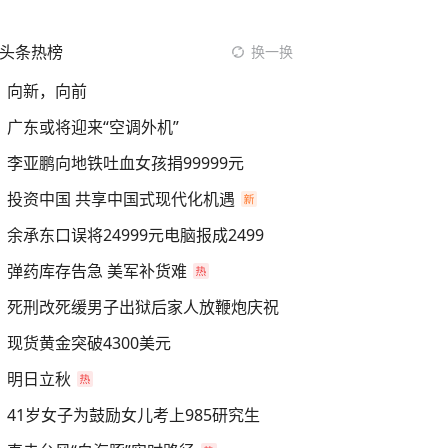
头条热榜
换一换
向新，向前
广东或将迎来“空调外机”
李亚鹏向地铁吐血女孩捐99999元
投资中国 共享中国式现代化机遇
余承东口误将24999元电脑报成2499
弹药库存告急 美军补货难
死刑改死缓男子出狱后家人放鞭炮庆祝
现货黄金突破4300美元
明日立秋
41岁女子为鼓励女儿考上985研究生