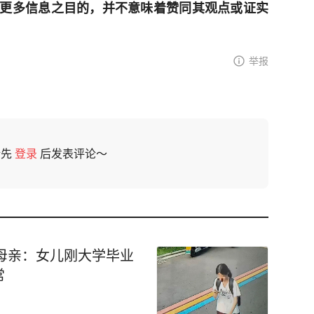
更多信息之目的，并不意味着赞同其观点或证实
举报
请先
登录
后发表评论～
，母亲：女儿刚大学毕业
常