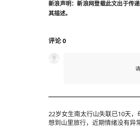
新浪声明：新浪网登载此文出于传递
其描述。
评论
0
22岁女生南太行山失联已10天
想到山里旅行，近期情绪没有异