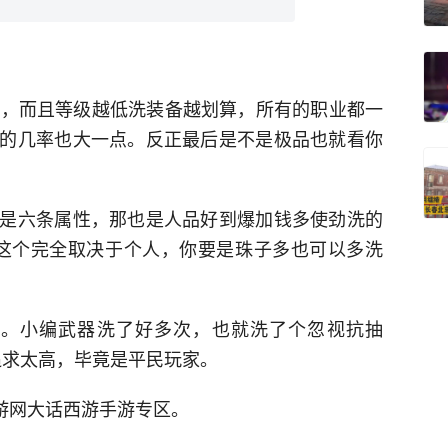
了，而且等级越低洗装备越划算，所有的职业都一
的几率也大一点。反正最后是不是极品也就看你
是六条属性，那也是人品好到爆加钱多使劲洗的
，这个完全取决于个人，你要是珠子多也可以多洗
次。小编武器洗了好多次，也就洗了个忽视抗抽
追求太高，毕竟是平民玩家。
手游网大话西游手游专区。