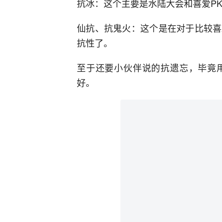
抗冰：这个主要是水陆大会和喜爱PK
仙抗、抗鬼火：这个是在对于比较喜
抗性了。
至于还要小伙伴说的抗遗忘，毕竟
好。