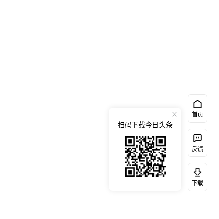
首页
扫码下载今日头条
反馈
下载