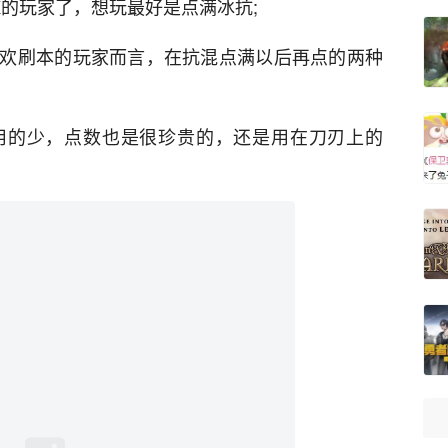
的玩家了，想玩最好是点满冰抗;
欢刷本的玩家而言，在抗混点满以后再点的两种
用的少，点数也是很珍贵的，还是用在刀刃上的