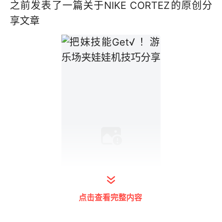
之前发表了一篇关于NIKE CORTEZ的原创分
享文章
点击查看完整内容