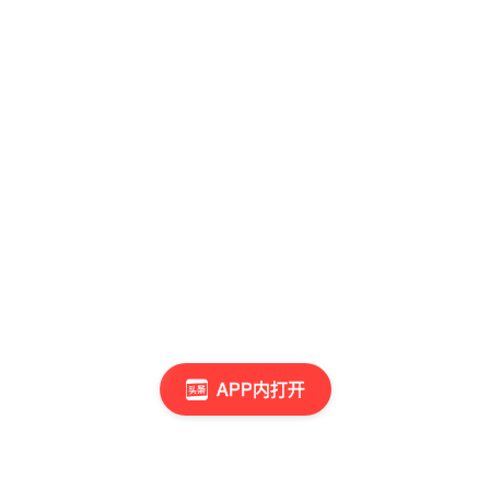
APP内打开