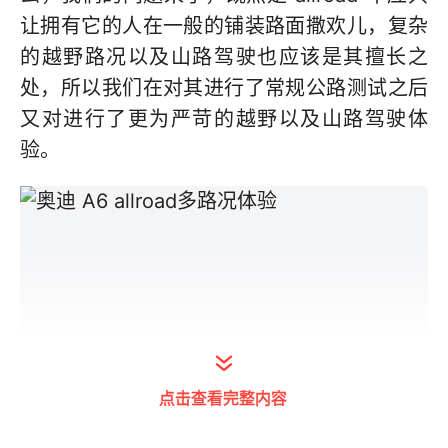
让拥有它的人在一般的铺装路面撒欢儿，复杂
的越野路况以及山路驾驶也应该是其擅长之
处，所以我们在对其进行了常规公路测试之后
又对进行了更为严苛的越野以及山路驾驶体
验。
点击查看完整内容