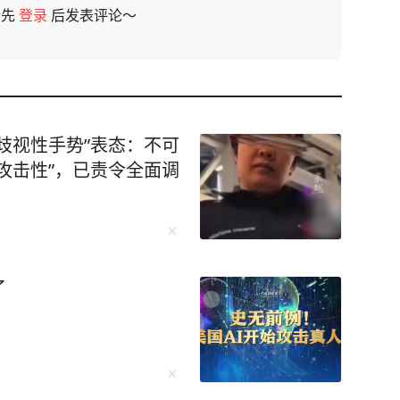
请先
登录
后发表评论～
歧视性手势”表态：不可
攻击性”，已责令全面调
了