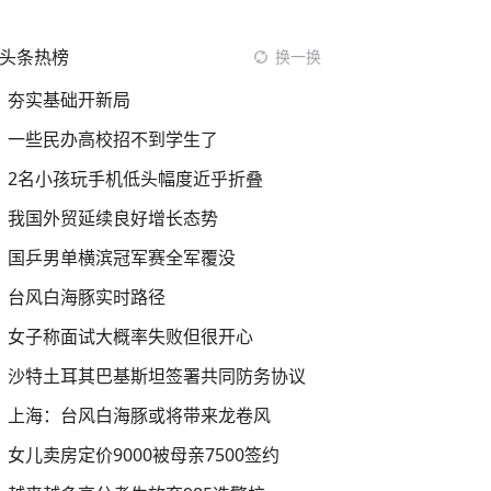
头条热榜
换一换
夯实基础开新局
一些民办高校招不到学生了
2名小孩玩手机低头幅度近乎折叠
我国外贸延续良好增长态势
国乒男单横滨冠军赛全军覆没
台风白海豚实时路径
女子称面试大概率失败但很开心
沙特土耳其巴基斯坦签署共同防务协议
上海：台风白海豚或将带来龙卷风
女儿卖房定价9000被母亲7500签约