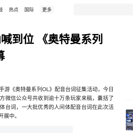
技
热点
国际
更多
喊到位 《奥特曼系列
幕
手游《奥特曼系列OL》配音台词征集活动，今日
方微信公众号共收到逾十万条玩家来稿，囊括了
体台词，一大批优秀的人间体配音台词在此次活
开展中。