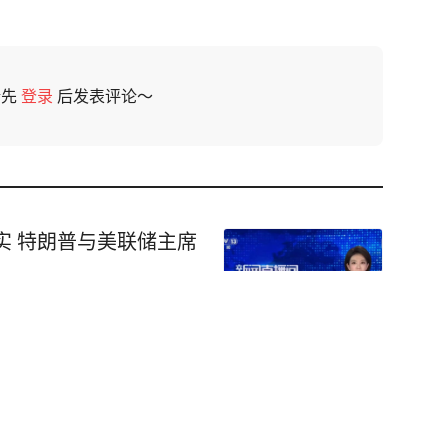
请先
登录
后发表评论～
实 特朗普与美联储主席
死刑？