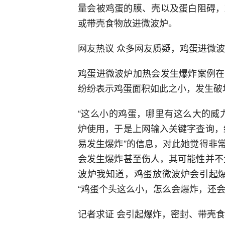
量会被鸡蛋的膜、壳以及蛋白阻碍，
或带壳食物放进微波炉。
网友热议 众多网友质疑，鸡蛋进微波
鸡蛋进微波炉加热会发生爆炸案例在
纷纷表示鸡蛋面积如此之小，发生破
“这么小的鸡蛋，哪里有这么大的威
炉使用，于是上网输入关键字查询，
易发生爆炸”的信息，对此她觉得非
会发生爆炸甚至伤人，其可能性并不
波炉我知道，鸡蛋放微波炉会引起爆
“鸡蛋个头这么小，怎么会爆炸，还
记者求证 会引起爆炸，密封、带壳