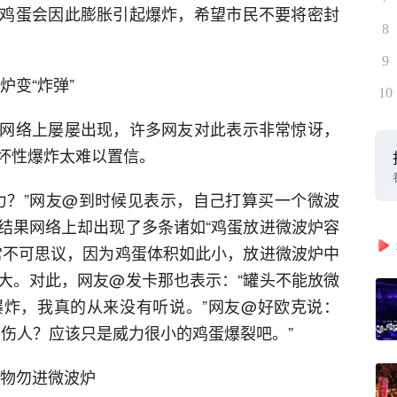
鸡蛋会因此膨胀引起爆炸，希望市民不要将密封
8
9
炉变“炸弹”
10
网络上屡屡出现，许多网友对此表示非常惊讶，
坏性爆炸太难以置信。
力？”网友@到时候见表示，自己打算买一个微波
结果网络上却出现了多条诸如“鸡蛋放进微波炉容
常不可思议，因为鸡蛋体积如此小，放进微波炉中
大。对此，网友@发卡那也表示：“罐头不能放微
炸，我真的从来没有听说。”网友@好欧克说：
会伤人？应该只是威力很小的鸡蛋爆裂吧。”
食物勿进微波炉