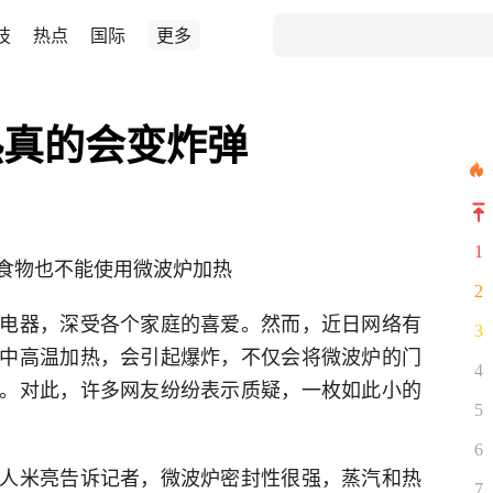
技
热点
国际
更多
热真的会变炸弹
1
食物也不能使用微波炉加热
2
电器，深受各个家庭的喜爱。然而，近日网络有
3
中高温加热，会引起爆炸，不仅会将微波炉的门
4
。对此，许多网友纷纷表示质疑，一枚如此小的
5
6
人米亮告诉记者，微波炉密封性很强，蒸汽和热
7