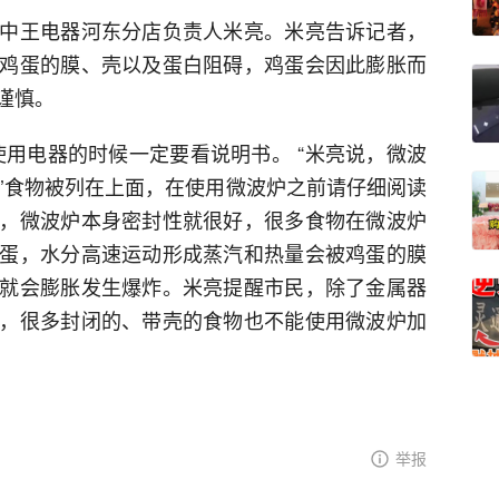
中王电器河东分店负责人米亮。米亮告诉记者，
鸡蛋的膜、壳以及蛋白阻碍，鸡蛋会因此膨胀而
谨慎。
使用电器的时候一定要看说明书。 “米亮说，微波
用’食物被列在上面，在使用微波炉之前请仔细阅读
，微波炉本身密封性就很好，很多食物在微波炉
蛋，水分高速运动形成蒸汽和热量会被鸡蛋的膜
就会膨胀发生爆炸。米亮提醒市民，除了金属器
，很多封闭的、带壳的食物也不能使用微波炉加
举报