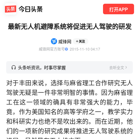
打开APP
最新无人机避障系统将促进无人驾驶的研发
威锋网
关注
威锋网官方账号
  2015-11-10 04:17
头条听资讯，时事尽掌握
去听全文
对于丰田来说，选择与麻省理工合作研究无人
驾驶无疑是一件非常明智的事情。因为麻省理
工在这一领域的确具有非常强大的能力，毕
竟，作为美国知名的高等学府之一，教学实力
和科研实力也绝不是吹出来的。而在近期，他
们的一项新的研究成果将推进无人驾驶系统的