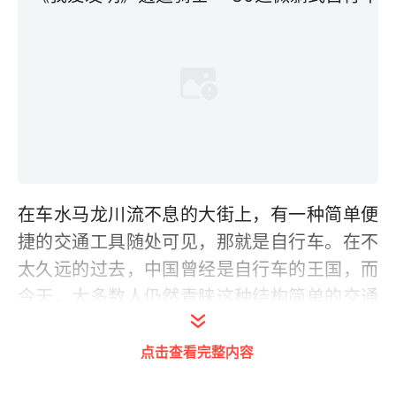
在车水马龙川流不息的大街上，有一种简单便
捷的交通工具随处可见，那就是自行车。在不
太久远的过去，中国曾经是自行车的王国，而
今天，大多数人仍然青睐这种结构简单的交通
工具。而简单的自行车到了爱好极限运动的年
点击查看完整内容
轻人身下，就变得魔力无限。然而这种出行方
式因为使用者长时间趴伏的骑行姿势，也会给