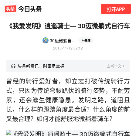
打开APP
《我爱发明》逍遥骑士— 30迈微躺式自行车
30迈微躺自行车
关注
2015-11-12 02:12
头条听资讯，时事尽掌握
去听全文
曾经的骑行爱好者，却立志打破传统骑行方
式，只因为传统弯腰趴伏的骑行姿势，不耐劳
累，还会滋生健康隐患。发明之路，道阻且
长，什么样的蹬踏角度最合适？什么角度的前
叉最合理？如何才能舒服地微躺着骑车？