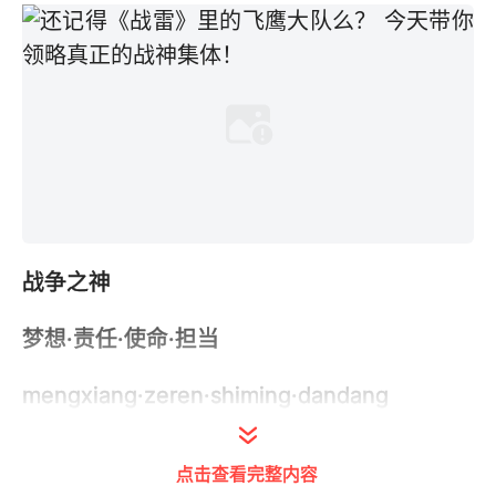
战争之神
梦想·责任·使命·担当
mengxiang·zeren·shiming·dandang
战雷出击
点击查看完整内容