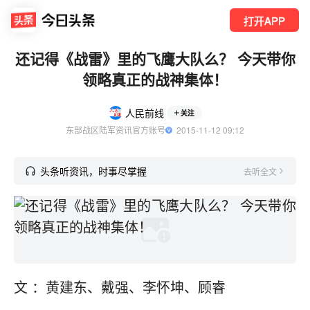
打开APP
还记得《战雷》里的飞鹰大队么？ 今天带你
领略真正的战神集体！
人民前线
关注
东部战区陆军资讯官方账号
  2015-11-12 09:12
头条听资讯，时事尽掌握
去听全文
文 ：黄建东、戴强、李怀坤、顾睿