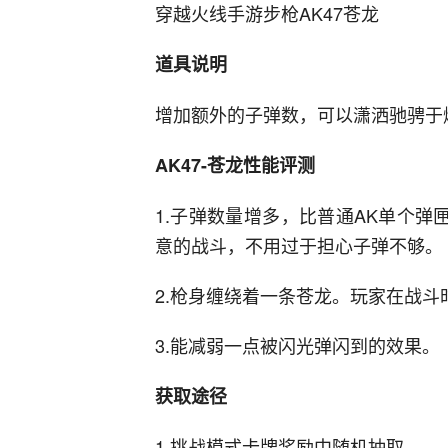
穿越火线手游步枪AK47苍龙
道具说明
增加额外的子弹数，可以潇洒驰骋于
AK47-苍龙性能评测
1.子弹数量增多，比普通AK单个弹
意的战斗，不用过于担心子弹不够。
2.枪身缠绕着一条苍龙。玩家在战斗
3.能减弱一点被闪光弹闪到的效果。
获取途径
1.挑战模式卡牌奖励中随机抽取。