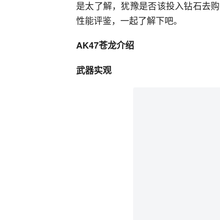
是太了解，犹豫是否该投入钻石去购
性能评鉴，一起了解下吧。
AK47苍龙
介绍
武器实观