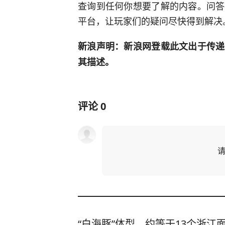
查询到任何你想要了解的内容。问答
平台，让玩家们的疑问尽快得到解决
新浪声明：新浪网登载此文出于传递
其描述。
评论
0
“白海豚”体型，约等于13个浙江