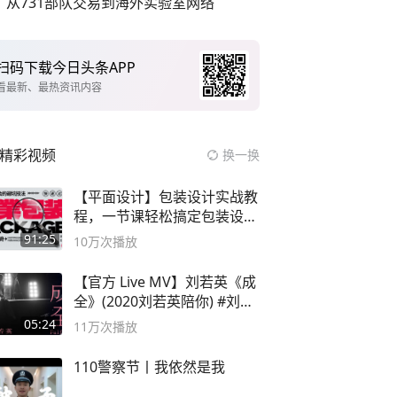
从731部队交易到海外实验室网络
扫码下载今日头条APP
看最新、最热资讯内容
精彩视频
换一换
【平面设计】包装设计实战教
程，一节课轻松搞定包装设计
流程！
91:25
10万
次播放
【官方 Live MV】刘若英《成
全》(2020刘若英陪你) #刘若
英 #成全
05:24
11万
次播放
110警察节丨我依然是我