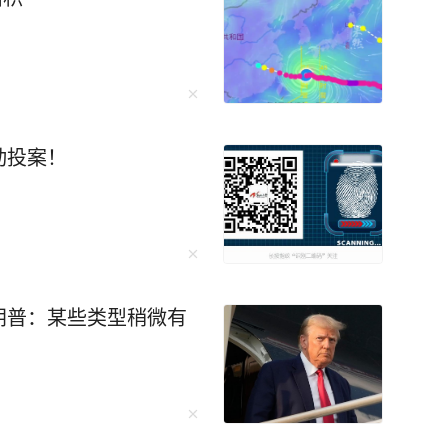
动投案！
朗普：某些类型稍微有