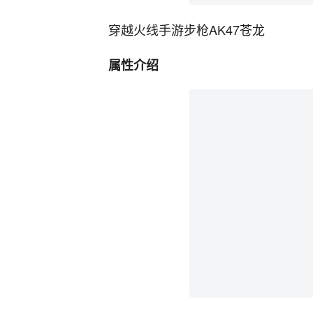
穿越火线手游步枪AK47苍龙
属性介绍