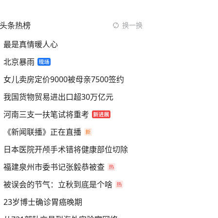
头条热榜
换一换
最是真情暖人心
北京暴雨
女儿卖房定价9000被母亲7500签约
我国货物贸易进出口超30万亿元
河南三支一扶笔试将重考
《新闻联播》正在直播
日本医院开颅手术错将健康部位切除
福建泉州市委书记张毅恭被查
被误会的节气：立秋到底是个啥
23岁博士确诊胃癌晚期