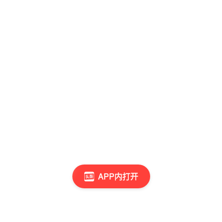
APP内打开