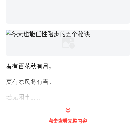
春有百花秋有月，
夏有凉风冬有雪。
若无闲事……
啥？！
点击查看完整内容
冬！有！雪！