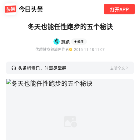
打开APP
冬天也能任性跑步的五个秘诀
慧跑
关注
优质健身领域创作者
  2015-11-18 11:07
头条听资讯，时事尽掌握
去听全文